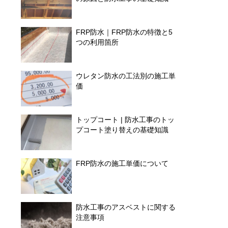
FRP防水｜FRP防水の特徴と5
つの利用箇所
ウレタン防水の工法別の施工単
価
トップコート | 防水工事のトッ
プコート塗り替えの基礎知識
FRP防水の施工単価について
防水工事のアスベストに関する
注意事項