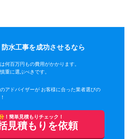
く防水工事を成功させるなら
は何百万円もの費用がかかります。
慎重に選ぶべきです。
のアドバイザーが お客様に合った業者選びの
！
1分
！簡単見積もりチェック！
括見積もりを依頼