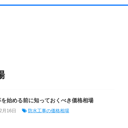
場
事を始める前に知っておくべき価格相場
年2月16日
防水工事の価格相場