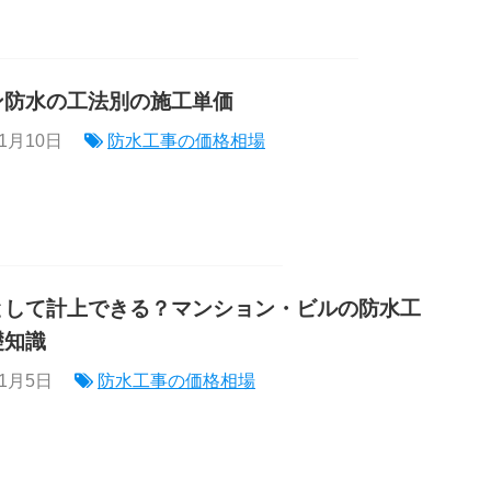
ン防水の工法別の施工単価
年1月10日
防水工事の価格相場
として計上できる？マンション・ビルの防水工
礎知識
年1月5日
防水工事の価格相場