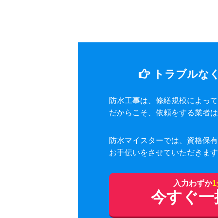
トラブルな
防水工事は、修繕規模によって
だからこそ、依頼をする業者は
防水マイスターでは、資格保有
お手伝いをさせていただきます
入力わずか
今すぐ一