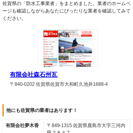
佐賀県の「防水工事業者」をまとめました。業者のホームペ
ージも確認しながらあなたにぴったりな業者を確認してみて
ください。
有限会社森石州瓦
〒840-0202 佐賀県佐賀市大和町久池井1688-4
他にも佐賀県の業者はあります！
有限会社夢木香
〒849-1315 佐賀県鹿島市大字三河内
甲２８４７