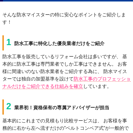
そんな防水マイスターの特に安心なポイントをご紹介しま
す！
1
防⽔⼯事に特化した優良業者だけをご紹介
防⽔⼯事を販売しているリフォーム会社は多いですが、 基
本的に防⽔⼯事は専⾨業者でしか⼯事はできません。 お客
様に間違いのない防⽔業者をご紹介する為に、 防⽔マイス
ターでは独⾃の加盟基準を設けて
防⽔⼯事のプロフェッショ
ナルだけをご紹介できる仕組みを確⽴
しています。
2
業界初！資格保有の専属アドバイザーが担当
基本的にこれまでの⾒積もり⽐較サービスは、 お客様を事
務的に右から左へ流すだけの”ベルトコンベア式”が⼀般的で