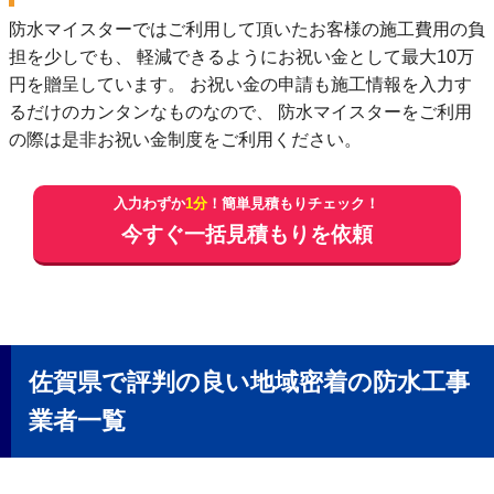
防⽔マイスターではご利⽤して頂いたお客様の施⼯費⽤の負
担を少しでも、 軽減できるようにお祝い⾦として最⼤10万
円を贈呈しています。 お祝い⾦の申請も施⼯情報を⼊⼒す
るだけのカンタンなものなので、 防⽔マイスターをご利⽤
の際は是⾮お祝い⾦制度をご利⽤ください。
入力わずか
1分
！簡単見積もりチェック！
今すぐ一括見積もりを依頼
佐賀県で評判の良い地域密着の防水工事
業者一覧