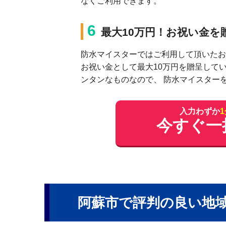
なくご利⽤できます。
6
最⼤10万円！お祝い⾦を
防⽔マイスターではご利⽤して頂いたお
お祝い⾦として最⼤10万円を贈呈して
ンタンなものなので、 防⽔マイスター
入力わずか
今すぐ一
阿蘇市で評判の良い地