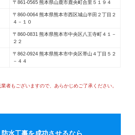
〒861-0565 熊本県山鹿市鹿央町合里５１９４
〒860-0064 熊本県熊本市西区城山半田２丁目２
４－１０
〒860-0831 熊本県熊本市中央区八王寺町４１－
２２
〒862-0924 熊本県熊本市中央区帯山４丁目５２
－４４
元業者もございますので、あらかじめご了承ください。
く防水工事を成功させるなら