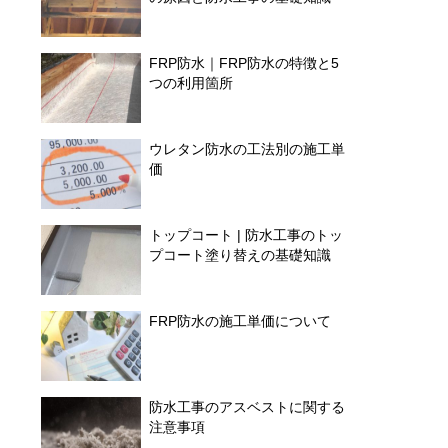
FRP防水｜FRP防水の特徴と5
つの利用箇所
ウレタン防水の工法別の施工単
価
トップコート | 防水工事のトッ
プコート塗り替えの基礎知識
FRP防水の施工単価について
防水工事のアスベストに関する
注意事項