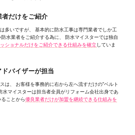
業者だけをご紹介
は多いですが、 基本的に防⽔⼯事は専⾨業者でしか⼯
い防⽔業者をご紹介する為に、 防⽔マイスターでは独⾃
ッショナルだけをご紹介できる仕組みを確⽴
していま
アドバイザーが担当
スは、 お客様を事務的に右から左へ流すだけの”ベルト
、防⽔マイスターは担当者全員がリフォーム会社出⾝であ
いることから
優良業者だけが加盟を継続できる仕組みを