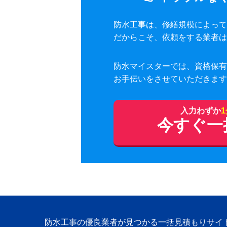
防水工事は、修繕規模によって
だからこそ、依頼をする業者は
防水マイスターでは、資格保有
お手伝いをさせていただきます
入力わずか
今すぐ一
防水工事の優良業者が見つかる一括見積もりサイ