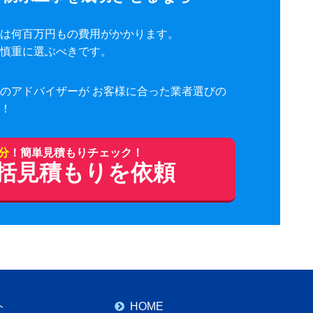
は何百万円もの費用がかかります。
慎重に選ぶべきです。
のアドバイザーが お客様に合った業者選びの
！
1分
！簡単見積もりチェック！
括見積もりを依頼
ト
HOME