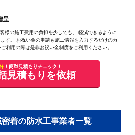
贈呈
アドバイザー待
客様の施⼯費⽤の負担を少しでも、 軽減できるように
います。 お祝い⾦の申請も施⼯情報を⼊⼒するだけのカ
をご利⽤の際は是⾮お祝い⾦制度をご利⽤ください。
1分
！簡単見積もりチェック！
括見積もりを依頼
域密着の防水工事業者一覧