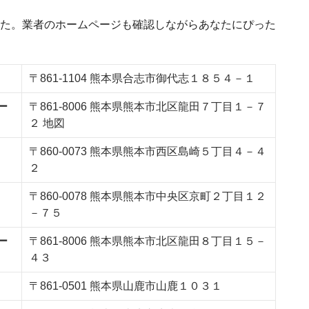
た。業者のホームページも確認しながらあなたにぴった
〒861-1104 熊本県合志市御代志１８５４－１
ー
〒861-8006 熊本県熊本市北区龍田７丁目１－７
２ 地図
〒860-0073 熊本県熊本市西区島崎５丁目４－４
２
〒860-0078 熊本県熊本市中央区京町２丁目１２
－７５
ー
〒861-8006 熊本県熊本市北区龍田８丁目１５－
４３
〒861-0501 熊本県山鹿市山鹿１０３１