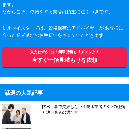
ます。
だからこそ、依頼をする業者は慎重に選ぶべきです。
防水マイスターでは、資格保有のアドバイザーが お客様に
合った業者選びのお手伝いをさせていただきます！
入力わずか
1分
！簡単見積もりチェック！
今すぐ一括見積もりを依頼
話題の人気記事
防水工事で失敗しない！防水業者の3つの種類
と適正業者の選び方